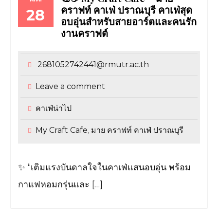
คราฟท์ คาเฟ่ ปราณบุรี คาเฟ่สุด
28
อบอุ่นสำหรับสายอาร์ตและคนรัก
งานคราฟต์
2681052742441@rmutr.ac.th
Leave a comment
คาเฟ่น่าไป
My Craft Cafe
มาย คราฟท์ คาเฟ่ ปราณบุรี
,
✨ “เติมแรงบันดาลใจในคาเฟ่แสนอบอุ่น พร้อม
กาแฟหอมกรุ่นและ […]