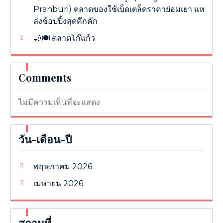
Pranburi) ตลาดของใช้เบ็ดเตล็ดราคาย่อมเยา แห
ล่งช้อปปิ้งสุดคึกคัก
🌙🍽️ ตลาดโก๊แก้ว
Comments
ไม่มีความเห็นที่จะแสดง
วัน-เดือน-ปี
พฤษภาคม 2026
เมษายน 2026
สถานที่