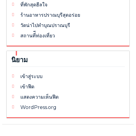
ที่พักสุดฮีลใจ
ร้านอาหารปราณบุรีสุดอร่อย
วัดน่าไปทำบุณปราณบุรี
สถานที่ีท่องเที่ยว
นิยาม
เข้าสู่ระบบ
เข้าฟีด
แสดงความเห็นฟีด
WordPress.org