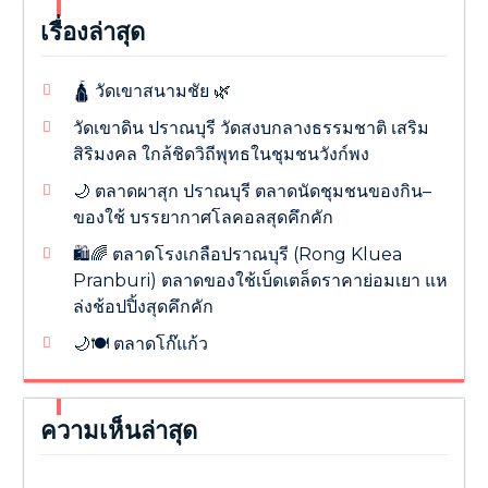
เรื่องล่าสุด
🛕 วัดเขาสนามชัย 🌿
วัดเขาดิน ปราณบุรี วัดสงบกลางธรรมชาติ เสริม
สิริมงคล ใกล้ชิดวิถีพุทธในชุมชนวังก์พง
🌙 ตลาดผาสุก ปราณบุรี ตลาดนัดชุมชนของกิน–
ของใช้ บรรยากาศโลคอลสุดคึกคัก
🛍️🌈 ตลาดโรงเกลือปราณบุรี (Rong Kluea
Pranburi) ตลาดของใช้เบ็ดเตล็ดราคาย่อมเยา แห
ล่งช้อปปิ้งสุดคึกคัก
🌙🍽️ ตลาดโก๊แก้ว
ความเห็นล่าสุด