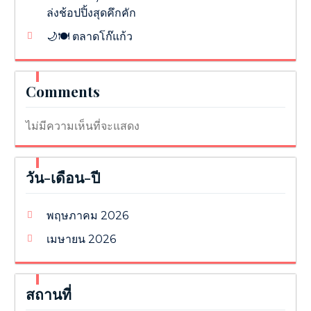
ล่งช้อปปิ้งสุดคึกคัก
🌙🍽️ ตลาดโก๊แก้ว
Comments
ไม่มีความเห็นที่จะแสดง
วัน-เดือน-ปี
พฤษภาคม 2026
เมษายน 2026
สถานที่