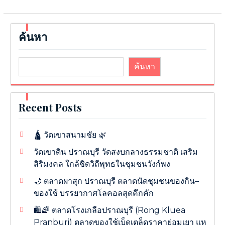
ค้นหา
ค้นหา
Recent Posts
🛕 วัดเขาสนามชัย 🌿
วัดเขาดิน ปราณบุรี วัดสงบกลางธรรมชาติ เสริม
สิริมงคล ใกล้ชิดวิถีพุทธในชุมชนวังก์พง
🌙 ตลาดผาสุก ปราณบุรี ตลาดนัดชุมชนของกิน–
ของใช้ บรรยากาศโลคอลสุดคึกคัก
🛍️🌈 ตลาดโรงเกลือปราณบุรี (Rong Kluea
Pranburi) ตลาดของใช้เบ็ดเตล็ดราคาย่อมเยา แห