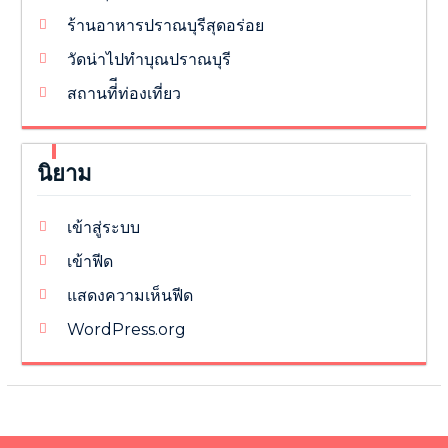
ร้านอาหารปราณบุรีสุดอร่อย
วัดน่าไปทำบุณปราณบุรี
สถานที่ีท่องเที่ยว
นิยาม
เข้าสู่ระบบ
เข้าฟีด
แสดงความเห็นฟีด
WordPress.org