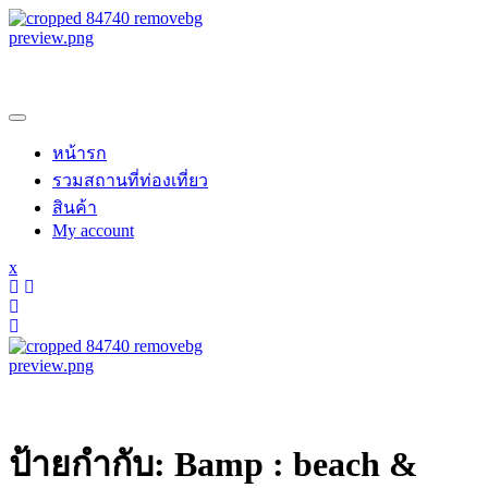
samroiyotnk
หน้ารก
รวมสถานที่ท่องเที่ยว
สินค้า
My account
x
samroiyotnk
ป้ายกำกับ:
Bamp : beach &