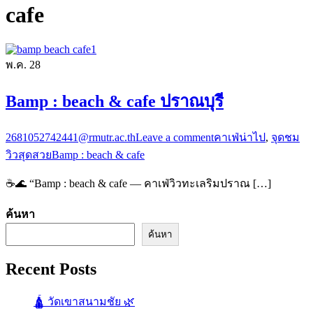
cafe
พ.ค.
28
Bamp : beach & cafe ปราณบุรี
2681052742441@rmutr.ac.th
Leave a comment
คาเฟ่น่าไป
,
จุดชม
วิวสุดสวย
Bamp : beach & cafe
☕🌊 “Bamp : beach & cafe — คาเฟ่วิวทะเลริมปราณ […]
ค้นหา
ค้นหา
Recent Posts
🛕 วัดเขาสนามชัย 🌿