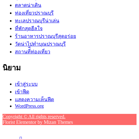
ตลาดน่าเดิน
ท่องเที่ยวปราณบุรี
ทะเลปราณบุรีน่าเล่น
ที่พักสุดฮีลใจ
ร้านอาหารปราณบุรีสุดอร่อย
วัดน่าไปทำบุณปราณบุรี
สถานที่ีท่องเที่ยว
นิยาม
เข้าสู่ระบบ
เข้าฟีด
แสดงความเห็นฟีด
WordPress.org
Copyright © All rights reserved.
Florist Elementor by
Mizan Themes