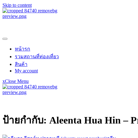
Skip to content
samroiyotnk
หน้ารก
รวมสถานที่ท่องเที่ยว
สินค้า
My account
x
Close Menu
samroiyotnk
ป้ายกำกับ:
Aleenta Hua Hin – P