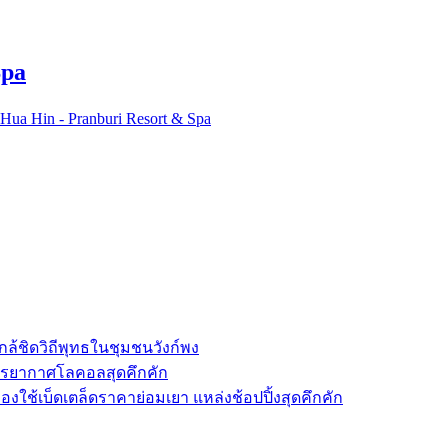
Spa
 Hua Hin - Pranburi Resort & Spa
ล้ชิดวิถีพุทธในชุมชนวังก์พง
รรยากาศโลคอลสุดคึกคัก
องใช้เบ็ดเตล็ดราคาย่อมเยา แหล่งช้อปปิ้งสุดคึกคัก