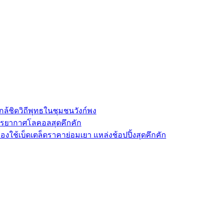
ล้ชิดวิถีพุทธในชุมชนวังก์พง
รรยากาศโลคอลสุดคึกคัก
องใช้เบ็ดเตล็ดราคาย่อมเยา แหล่งช้อปปิ้งสุดคึกคัก