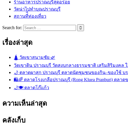
ร้านอาหารปราณบุรีสุดอร่อย
วัดน่าไปทำบุณปราณบุรี
สถานที่ีท่องเที่ยว
Search for:
เรื่องล่าสุด
🛕 วัดเขาสนามชัย 🌿
วัดเขาดิน ปราณบุรี วัดสงบกลางธรรมชาติ เสริมสิริมงคล ใก
🌙 ตลาดผาสุก ปราณบุรี ตลาดนัดชุมชนของกิน–ของใช้ บ
🛍️🌈 ตลาดโรงเกลือปราณบุรี (Rong Kluea Pranburi) ตลาดข
🌙🍽️ ตลาดโก๊แก้ว
ความเห็นล่าสุด
คลังเก็บ