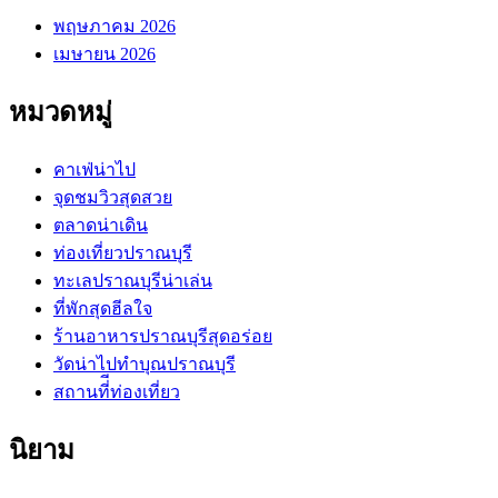
พฤษภาคม 2026
เมษายน 2026
หมวดหมู่
คาเฟ่น่าไป
จุดชมวิวสุดสวย
ตลาดน่าเดิน
ท่องเที่ยวปราณบุรี
ทะเลปราณบุรีน่าเล่น
ที่พักสุดฮีลใจ
ร้านอาหารปราณบุรีสุดอร่อย
วัดน่าไปทำบุณปราณบุรี
สถานที่ีท่องเที่ยว
นิยาม