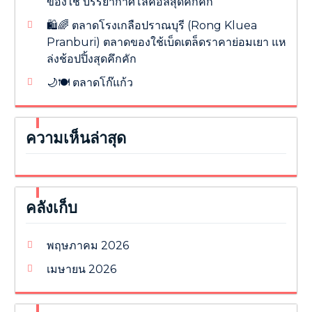
ของใช้ บรรยากาศโลคอลสุดคึกคัก
🛍️🌈 ตลาดโรงเกลือปราณบุรี (Rong Kluea
Pranburi) ตลาดของใช้เบ็ดเตล็ดราคาย่อมเยา แห
ล่งช้อปปิ้งสุดคึกคัก
🌙🍽️ ตลาดโก๊แก้ว
ความเห็นล่าสุด
คลังเก็บ
พฤษภาคม 2026
เมษายน 2026