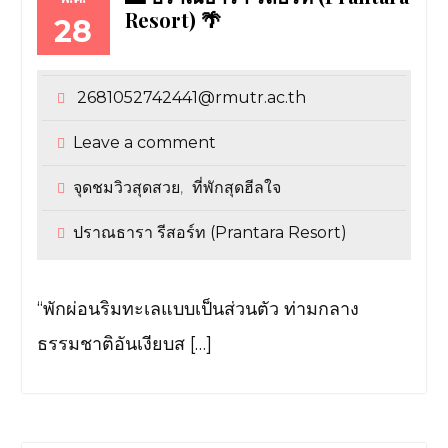
Resort) 🌴
28
2681052742441@rmutr.ac.th
Leave a comment
จุดชมวิวสุดสวย
ที่พักสุดฮีลใจ
,
ปราณธารา รีสอร์ท (Prantara Resort)
“พักผ่อนริมทะเลแบบเป็นส่วนตัว ท่ามกลาง
ธรรมชาติอันเงียบส […]