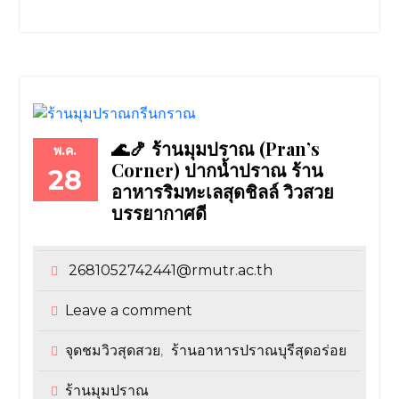
🌊🍤 ร้านมุมปราณ (Pran’s
พ.ค.
Corner) ปากน้ำปราณ ร้าน
28
อาหารริมทะเลสุดชิลล์ วิวสวย
บรรยากาศดี
2681052742441@rmutr.ac.th
Leave a comment
จุดชมวิวสุดสวย
ร้านอาหารปราณบุรีสุดอร่อย
,
ร้านมุมปราณ