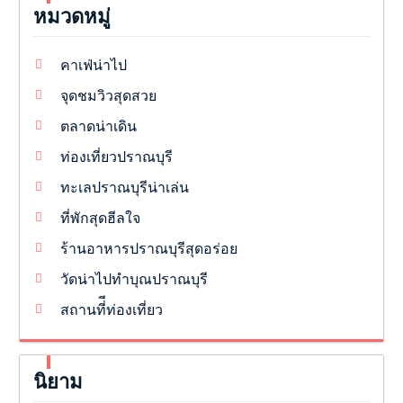
หมวดหมู่
คาเฟ่น่าไป
จุดชมวิวสุดสวย
ตลาดน่าเดิน
ท่องเที่ยวปราณบุรี
ทะเลปราณบุรีน่าเล่น
ที่พักสุดฮีลใจ
ร้านอาหารปราณบุรีสุดอร่อย
วัดน่าไปทำบุณปราณบุรี
สถานที่ีท่องเที่ยว
นิยาม