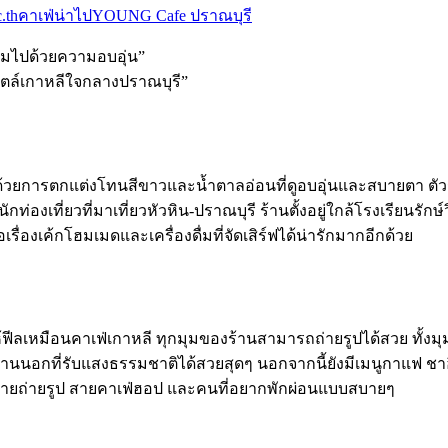
.th
คาเฟ่น่าไป
YOUNG Cafe ปราณบุรี
ต็มไปด้วยความอบอุ่น”
ไตล์เกาหลีใจกลางปราณบุรี”
 ด้วยการตกแต่งโทนสีขาวและน้ำตาลอ่อนที่ดูอบอุ่นและสบายตา ตัวร
่องเที่ยวที่มาเที่ยวหัวหิน-ปราณบุรี ร้านตั้งอยู่ใกล้โรงเรียน
เรื่องเค้กโฮมเมดและเครื่องดื่มที่จัดเสิร์ฟได้น่ารักมากอีกด้วย
ีลเหมือนคาเฟ่เกาหลี ทุกมุมของร้านสามารถถ่ายรูปได้สวย ทั้งมุม
ลล์ด้านนอกที่รับแสงธรรมชาติได้สวยสุดๆ นอกจากนี้ยังมีเมนูกาแฟ
งสายถ่ายรูป สายคาเฟ่ฮอป และคนที่อยากพักผ่อนแบบสบายๆ