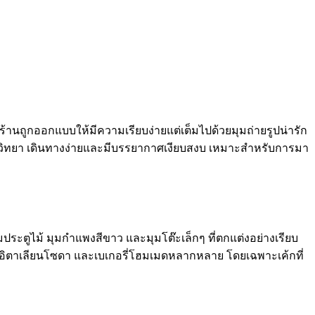
้านถูกออกแบบให้มีความเรียบง่ายแต่เต็มไปด้วยมุมถ่ายรูปน่ารัก
รักษ์วิทยา เดินทางง่ายและมีบรรยากาศเงียบสงบ เหมาะสำหรับการมา
ประตูไม้ มุมกำแพงสีขาว และมุมโต๊ะเล็กๆ ที่ตกแต่งอย่างเรียบ
 ชาอิตาเลียนโซดา และเบเกอรี่โฮมเมดหลากหลาย โดยเฉพาะเค้กที่