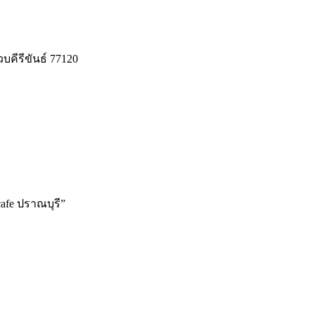
บคีรีขันธ์ 77120
afe ปราณบุรี”