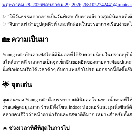
พฤษภาคม 28, 2026
พฤษภาคม 29, 2026
2681052742441@rmutr.ac
✨ “ให้วันธรรมดากลายเป็นวันพิเศษ กับคาเฟ่สีขาวสุดมินิมอลที่เ
✨ “จิบกาแฟ ถ่ายรูปสุดคิวท์ และพักผ่อนในบรรยากาศเรียบง่ายส
🏡 ความเป็นมา
Young cafe เป็นคาเฟ่สไตล์มินิมอลที่ได้รับความนิยมในปราณบุรี
สไตล์เกาหลี จนกลายเป็นจุดเช็กอินยอดฮิตของสายคาเฟ่ฮอปและนักท
นั่งพักผ่อนหรือใช้เวลาช้าๆ กับกาแฟแก้วโปรด นอกจากนี้ยังขึ้นชื่อ
🌟 จุดเด่น
จุดเด่นของ Young cafe คือบรรยากาศมินิมอลโทนขาวน้ำตาลที่ให้ฟ
ง่ายแต่ดูละมุนมาก ร้านมีทั้งโซน Indoor ห้องแอร์และมุมนั่งชิ
หลายคนรีวิวว่าหน้าตาน่ารักและรสชาติดีมาก เหมาะสำหรับทั้
☀️ ช่วงเวลาที่ดีที่สุดในการไป