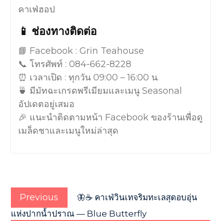
คาเฟ่ฮอป
📱 ช่องทางติดต่อ
📘 Facebook : Grin Teahouse
📞 โทรศัพท์ : 084-662-8228
⏰ เวลาเปิด : ทุกวัน 09:00 – 16:00 น.
🍵 มีมัทฉะเกรดพรีเมียมและเมนู Seasonal
อัปเดตอยู่เสมอ
🎉 แนะนำติดตามหน้า Facebook ของร้านเพื่อดู
เมล็ดชาและเมนูใหม่ล่าสุด
แนะแนว
Previous
เรื่อง
Previous
🦋☕ คาเฟ่วินเทจริมทะเลสุดอบอุ่น
post:
แห่งปากน้ำปราณ — Blue Butterfly