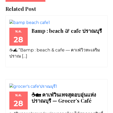
Related Post
Bamp : beach & cafe ปราณบุรี
พ.ค.
28
☕🌊 “Bamp : beach & cafe — คาเฟ่วิวทะเลริม
ปราณ […]
☕🏡 คาเฟ่วินเทจสุดอบอุ่นแห่ง
พ.ค.
ปราณบุรี — Grocer’s Café
28