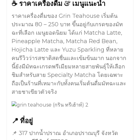
☕ ราคาเครื่องดื่ม & เมนูแนะนำ
ราคาเครื่องดื่มของ Grin Teahouse เริ่มต้น
ประมาณ 80 – 250 บาท ขึ้นอยู่กับเกรดของมัท
ฉะที่เลือก เมนูยอดนิยม ได้แก่ Matcha Latte,
Pineapple Matcha, Matcha Red Bean,
Hojicha Latte และ Yuzu Sparkling ที่หลาย
คนรีวิวว่ารสชาติสดชื่นและเข้มข้นมาก นอกจาก
นี้ยังมีมัทฉะเกรดพรีเมียมหลายสายพันธุ์ให้เลือก
ชิมสำหรับสาย Specialty Matcha โดยเฉพาะ
ถือเป็นร้านที่เหมาะกับทั้งคนเริ่มต้นดื่มมัทฉะและ
สายชาเขียวตัวจริง
📍 ที่อยู่
📌 317 ปากน้ำปราณ อำเภอปราณบุรี จังหวัด