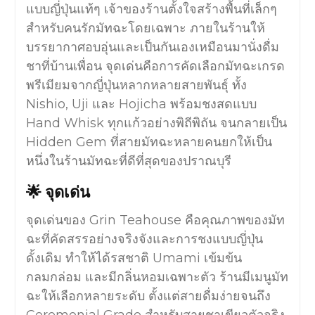
แบบญี่ปุ่นแท้ๆ เจ้าของร้านตั้งใจสร้างพื้นที่เล็กๆ
สำหรับคนรักมัทฉะโดยเฉพาะ ภายในร้านให้
บรรยากาศอบอุ่นและเป็นกันเองเหมือนมานั่งดื่ม
ชาที่บ้านเพื่อน จุดเด่นคือการคัดเลือกมัทฉะเกรด
พรีเมียมจากญี่ปุ่นหลากหลายสายพันธุ์ ทั้ง
Nishio, Uji และ Hojicha พร้อมชงสดแบบ
Hand Whisk ทุกแก้วอย่างพิถีพิถัน จนกลายเป็น
Hidden Gem ที่สายมัทฉะหลายคนยกให้เป็น
หนึ่งในร้านมัทฉะที่ดีที่สุดของปราณบุรี
🌟 จุดเด่น
จุดเด่นของ Grin Teahouse คือคุณภาพของมัท
ฉะที่คัดสรรอย่างจริงจังและการชงแบบญี่ปุ่น
ดั้งเดิม ทำให้ได้รสชาติ Umami เข้มข้น
กลมกล่อม และมีกลิ่นหอมเฉพาะตัว ร้านมีเมนูมัท
ฉะให้เลือกหลายระดับ ตั้งแต่สายดื่มง่ายจนถึง