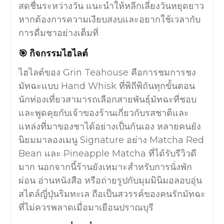
สดชื่นระหว่างวัน แนะนำให้หลีกเลี่ยงวันหยุดยาว
หากต้องการความเงียบสงบและอยากใช้เวลากับ
การดื่มชาอย่างเต็มที่
🎯 กิจกรรมไฮไลต์
ไฮไลต์ของ Grin Teahouse คือการชมการชง
มัทฉะแบบ Hand Whisk ที่พิถีพิถันทุกขั้นตอน
นักท่องเที่ยวสามารถเลือกสายพันธุ์มัทฉะที่ชอบ
และพูดคุยกับเจ้าของร้านเกี่ยวกับรสชาติและ
แหล่งที่มาของชาได้อย่างเป็นกันเอง หลายคนยัง
นิยมมาลองเมนู Signature อย่าง Matcha Red
Bean และ Pineapple Matcha ที่ได้รับรีวิวดี
มาก นอกจากนี้ร้านยังเหมาะสำหรับการนั่งพัก
ผ่อน อ่านหนังสือ หรือถ่ายรูปกับมุมมินิมอลอบอุ่น
สไตล์ญี่ปุ่นริมทะเล ถือเป็นสวรรค์ของคนรักมัทฉะ
ที่ไม่ควรพลาดเมื่อมาเยือนปราณบุรี