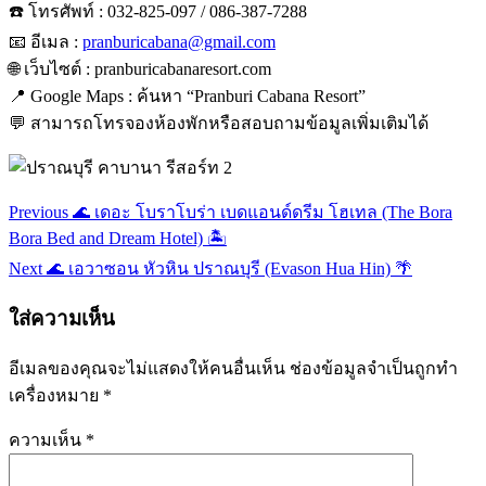
☎️ โทรศัพท์ : 032-825-097 / 086-387-7288
📧 อีเมล :
pranburicabana@gmail.com
🌐 เว็บไซต์ : pranburicabanaresort.com
📍 Google Maps : ค้นหา “Pranburi Cabana Resort”
💬 สามารถโทรจองห้องพักหรือสอบถามข้อมูลเพิ่มเติมได้
Previous
🌊 เดอะ โบราโบร่า เบดแอนด์ดรีม โฮเทล (The Bora
Bora Bed and Dream Hotel) 🏝️
Next
🌊 เอวาซอน หัวหิน ปราณบุรี (Evason Hua Hin) 🌴
ใส่ความเห็น
อีเมลของคุณจะไม่แสดงให้คนอื่นเห็น
ช่องข้อมูลจำเป็นถูกทำ
เครื่องหมาย
*
ความเห็น
*