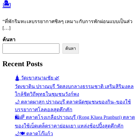
🏝️
“ที่พักริมทะเลบรรยากาศชิลๆ เหมาะกับการพักผ่อนแบบเป็นส่ว
[…]
ค้นหา
ค้นหา
Recent Posts
🛕 วัดเขาสนามชัย 🌿
วัดเขาดิน ปราณบุรี วัดสงบกลางธรรมชาติ เสริมสิริมงคล
ใกล้ชิดวิถีพุทธในชุมชนวังก์พง
🌙 ตลาดผาสุก ปราณบุรี ตลาดนัดชุมชนของกิน–ของใช้
บรรยากาศโลคอลสุดคึกคัก
🛍️🌈 ตลาดโรงเกลือปราณบุรี (Rong Kluea Pranburi) ตลาด
ของใช้เบ็ดเตล็ดราคาย่อมเยา แหล่งช้อปปิ้งสุดคึกคัก
🌙🍽️ ตลาดโก๊แก้ว