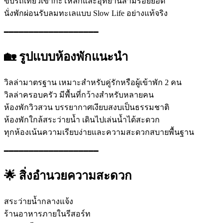
ขับรถเที่ยวเขากะโหลกและอุทยานสามร้อยยอด
นั่งพักผ่อนรับลมทะเลแบบ Slow Life อย่างแท้จริง
━━━━━━━━━━━━━━━━━━━
🏡 รูปแบบห้องพักแนะนำ
วิลล่ามาตรฐาน เหมาะสำหรับคู่รักหรือผู้เข้าพัก 2 คน
วิลล่าครอบครัว มีพื้นที่กว้างสำหรับหลายคน
ห้องพักวิวสวน บรรยากาศเงียบสงบเป็นธรรมชาติ
ห้องพักใกล้สระว่ายน้ำ เดินไปเล่นน้ำได้สะดวก
ทุกห้องเน้นความเรียบง่ายและความสะดวกสบายพื้นฐาน
━━━━━━━━━━━━━━━━━━━
🌟 สิ่งอำนวยความสะดวก
สระว่ายน้ำกลางแจ้ง
ร้านอาหารภายในรีสอร์ท