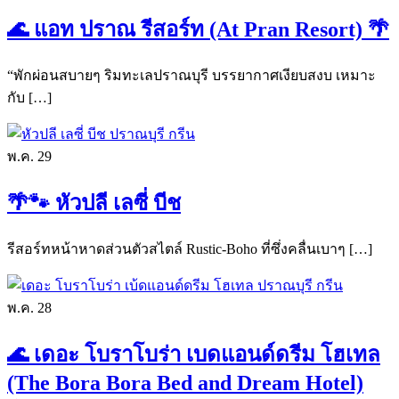
🌊 แอท ปราณ รีสอร์ท (At Pran Resort) 🌴
“พักผ่อนสบายๆ ริมทะเลปราณบุรี บรรยากาศเงียบสงบ เหมาะ
กับ […]
พ.ค.
29
🌴🐾 หัวปลี เลซี่ บีช
รีสอร์ทหน้าหาดส่วนตัวสไตล์ Rustic-Boho ที่ซึ่งคลื่นเบาๆ […]
พ.ค.
28
🌊 เดอะ โบราโบร่า เบดแอนด์ดรีม โฮเทล
(The Bora Bora Bed and Dream Hotel)