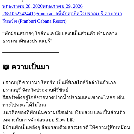
พฤษภาคม 28, 2026
พฤษภาคม 29, 2026
2681052742441@rmutr.ac.th
ที่พักสุดฮีลใจ
ปราณบุรี คาบานา
รีสอร์ท (Pranburi Cabana Resort)
“พักผ่อนสบายๆ ใกล้ทะเล เงียบสงบเป็นส่วนตัว ท่ามกลาง
ธรรมชาติของปราณบุรี”
━━━━━━━━━━━━━━━━━━━
📖 ความเป็นมา
ปราณบุรี คาบานา รีสอร์ท เป็นที่พักสไตล์วิลล่าในอำเภอ
ปราณบุรี จังหวัดประจวบคีรีขันธ์
รีสอร์ทตั้งอยู่ใกล้ชายหาดปากน้ำปราณและเขากะโหลก เดิน
ทางไปทะเลได้ไม่ไกล
แนวคิดของที่พักเน้นความเรียบง่าย เงียบสงบ และเป็นส่วนตัว
เหมาะกับการพักผ่อนแบบ Slow Life
มีบ้านพักเป็นหลังๆ ล้อมรอบด้วยธรรมชาติ ให้ความรู้สึกเหมือน