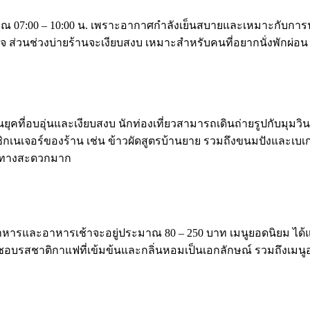
ระมาณ 07:00 – 10:00 น. เพราะอากาศกำลังเย็นสบายและเหมาะกับก
ส่วนช่วงบ่ายร้านจะเงียบสงบ เหมาะสำหรับคนที่อยากนั่งพักผ่อ
ยุคที่อบอุ่นและเงียบสงบ นักท่องเที่ยวสามารถเดินถ่ายรูปกับมุม
เนเจอร์ของร้าน เช่น ข้าวผัดสูตรบ้านยาย รวมถึงขนมปังและเบเกอ
ินทางสะดวกมาก
อาหารและอาหารเช้าจะอยู่ประมาณ 80 – 250 บาท เมนูยอดนิยม ได้แ
ชอบรสชาติกาแฟที่เข้มข้นและกลิ่นหอมเป็นเอกลักษณ์ รวมถึงเมนูอ