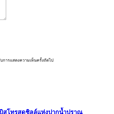
ำหรับการแสดงความเห็นครั้งถัดไป
บิสโทรสุดชิลล์แห่งปากน้ำปราณ