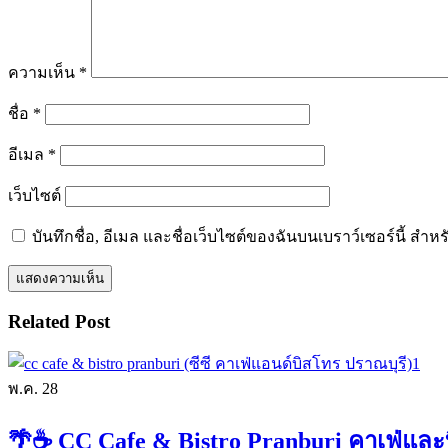
ความเห็น
*
ชื่อ
*
อีเมล
*
เว็บไซต์
บันทึกชื่อ, อีเมล และชื่อเว็บไซต์ของฉันบนเบราว์เซอร์นี้ ส
Related Post
พ.ค.
28
🌴☕ CC Cafe & Bistro Pranburi คาเฟ่และ