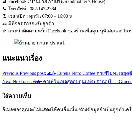
📘 Facebook : บ้านยาย กาแฟ (Grandmother’s House)
📞 โทรศัพท์ : 082-147-2384
⏰ เวลาเปิด : ทุกวัน 07:00 – 16:00 น.
🚗 มีที่จอดรถรองรับลูกค้า
🎉 แนะนำติดตามหน้า Facebook ของร้านเพื่อดูเมนูพิเศษและวันหย
แนะแนวเรื่อง
Previous
Previous post:
🌊☕ Eureka Nitro Coffee คาเฟ่ริมทะเลสุดช
Next
Next post:
☕🏡 คาเฟ่วินเทจสุดอบอุ่นแห่งปราณบุรี — Grocer
ใส่ความเห็น
อีเมลของคุณจะไม่แสดงให้คนอื่นเห็น
ช่องข้อมูลจำเป็นถูกทำเค