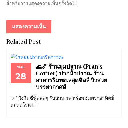
สำหรับการแสดงความเห็นครั้งถัดไป
Related Post
🌊🍤 ร้านมุมปราณ (Pran’s
พ.ค.
Corner) ปากน้ำปราณ ร้าน
28
อาหารริมทะเลสุดชิลล์ วิวสวย
บรรยากาศดี
✨ “นั่งกินซีฟู้ดสดๆ รับลมทะเล พร้อมชมพระอาทิตย์
ตกสุดโรแ […]