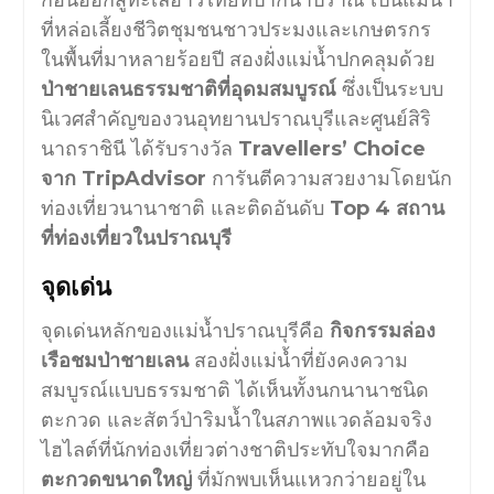
ก่อนออกสู่ทะเลอ่าวไทยที่ปากน้ำปราณ เป็นแม่น้ำ
ที่หล่อเลี้ยงชีวิตชุมชนชาวประมงและเกษตรกร
ในพื้นที่มาหลายร้อยปี สองฝั่งแม่น้ำปกคลุมด้วย
ป่าชายเลนธรรมชาติที่อุดมสมบูรณ์
ซึ่งเป็นระบบ
นิเวศสำคัญของวนอุทยานปราณบุรีและศูนย์สิริ
นาถราชินี ได้รับรางวัล
Travellers’ Choice
จาก TripAdvisor
การันตีความสวยงามโดยนัก
ท่องเที่ยวนานาชาติ และติดอันดับ
Top 4 สถาน
ที่ท่องเที่ยวในปราณบุรี
จุดเด่น
จุดเด่นหลักของแม่น้ำปราณบุรีคือ
กิจกรรมล่อง
เรือชมป่าชายเลน
สองฝั่งแม่น้ำที่ยังคงความ
สมบูรณ์แบบธรรมชาติ ได้เห็นทั้งนกนานาชนิด
ตะกวด และสัตว์ป่าริมน้ำในสภาพแวดล้อมจริง
ไฮไลต์ที่นักท่องเที่ยวต่างชาติประทับใจมากคือ
ตะกวดขนาดใหญ่
ที่มักพบเห็นแหวกว่ายอยู่ใน