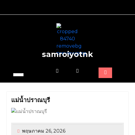
Skip
to
content
samroiyotnk
แม่น้ำปราณบุรี
พฤษภาคม 26, 2026