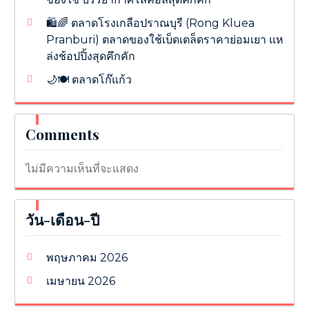
🛍️🌈 ตลาดโรงเกลือปราณบุรี (Rong Kluea
Pranburi) ตลาดของใช้เบ็ดเตล็ดราคาย่อมเยา แห
ล่งช้อปปิ้งสุดคึกคัก
🌙🍽️ ตลาดโก๊แก้ว
Comments
ไม่มีความเห็นที่จะแสดง
วัน-เดือน-ปี
พฤษภาคม 2026
เมษายน 2026