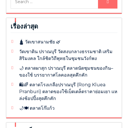
for:
เรื่องล่าสุด
🛕 วัดเขาสนามชัย 🌿
วัดเขาดิน ปราณบุรี วัดสงบกลางธรรมชาติ เสริม
สิริมงคล ใกล้ชิดวิถีพุทธในชุมชนวังก์พง
🌙 ตลาดผาสุก ปราณบุรี ตลาดนัดชุมชนของกิน–
ของใช้ บรรยากาศโลคอลสุดคึกคัก
🛍️🌈 ตลาดโรงเกลือปราณบุรี (Rong Kluea
Pranburi) ตลาดของใช้เบ็ดเตล็ดราคาย่อมเยา แห
ล่งช้อปปิ้งสุดคึกคัก
🌙🍽️ ตลาดโก๊แก้ว