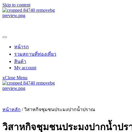
Skip to content
samroiyotnk
หน้ารก
รวมสถานที่ท่องเที่ยว
สินค้า
My account
x
Close Menu
samroiyotnk
หน้าหลัก
/ วิสาหกิจ​ชุมชน​ประมงปากน้ำปราณ
วิสาหกิจ​ชุมชน​ประมงปากน้ำป