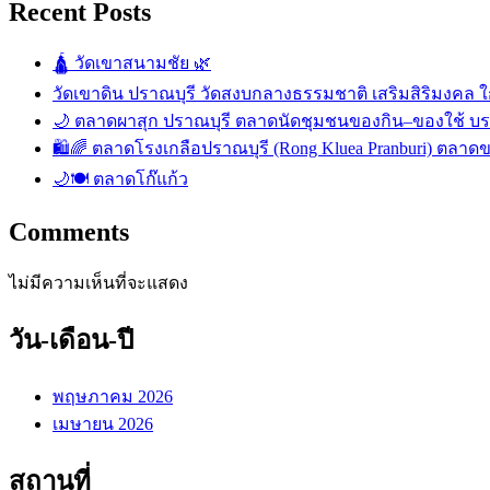
Recent Posts
🛕 วัดเขาสนามชัย 🌿
วัดเขาดิน ปราณบุรี วัดสงบกลางธรรมชาติ เสริมสิริมงคล ใก
🌙 ตลาดผาสุก ปราณบุรี ตลาดนัดชุมชนของกิน–ของใช้ บ
🛍️🌈 ตลาดโรงเกลือปราณบุรี (Rong Kluea Pranburi) ตลาดข
🌙🍽️ ตลาดโก๊แก้ว
Comments
ไม่มีความเห็นที่จะแสดง
วัน-เดือน-ปี
พฤษภาคม 2026
เมษายน 2026
สถานที่