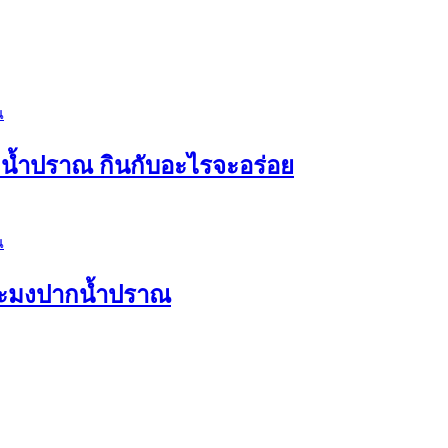
กน้ำปราณ กินกับอะไรจะอร่อย
ประมงปากน้ำปราณ