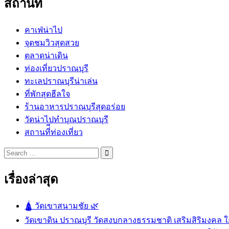
สถานที่
คาเฟ่น่าไป
จุดชมวิวสุดสวย
ตลาดน่าเดิน
ท่องเที่ยวปราณบุรี
ทะเลปราณบุรีน่าเล่น
ที่พักสุดฮีลใจ
ร้านอาหารปราณบุรีสุดอร่อย
วัดน่าไปทำบุณปราณบุรี
สถานที่ีท่องเที่ยว
Search
for:
เรื่องล่าสุด
🛕 วัดเขาสนามชัย 🌿
วัดเขาดิน ปราณบุรี วัดสงบกลางธรรมชาติ เสริมสิริมงคล ใก