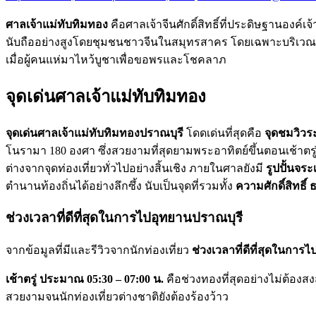
ศาลเจ้าแม่ทับทิมทอง
คือศาลเจ้าจีนศักดิ์สิทธิ์ที่ประดิษฐานองค์
นับถืออย่างสูงโดยชุมชนชาวจีนในสมุทรสาคร โดยเฉพาะบริเวณท่า
เมื่อผู้คนแห่มาไหว้บูชาเพื่อขอพรและโชคลาภ
จุดเด่นศาลเจ้าแม่ทับทิมทอง
จุดเด่นศาลเจ้าแม่ทับทิมทองปราณบุรี
โดดเด่นที่สุดคือ
จุดชมวิวระ
โนรามา 180 องศา ซึ่งสวยงามที่สุดยามพระอาทิตย์ขึ้นตอนเช้าตรู่ 
ต่างจากจุดท่องเที่ยวทั่วไปอย่างสิ้นเชิง ภายในศาลยังมี
รูปปั้นจร
ตำนานท้องถิ่นได้อย่างลึกซึ้ง นับเป็นจุดที่รวมทั้ง
ความศักดิ์สิทธิ
ช่วงเวลาที่ดีที่สุดในการไปอุทยานปราณบุรี
จากข้อมูลที่มีและรีวิวจากนักท่องเที่ยว
ช่วงเวลาที่ดีที่สุดในการ
เช้าตรู่ ประมาณ 05:30 – 07:00 น.
คือช่วงทองที่สุดอย่างไม่ต้อ
สวยงามจนนักท่องเที่ยวต่างชาติยังต้องร้องว้าว