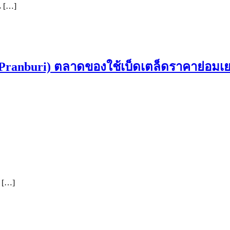
 […]
Pranburi) ตลาดของใช้เบ็ดเตล็ดราคาย่อมเยา 
 […]