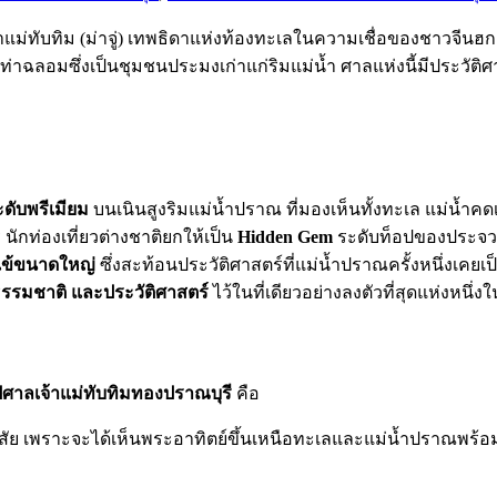
เจ้าแม่ทับทิม (ม่าจู่) เทพธิดาแห่งท้องทะเลในความเชื่อของชาวจีน
ฉลอมซึ่งเป็นชุมชนประมงเก่าแก่ริมแม่น้ำ ศาลแห่งนี้มีประวัติศ
ดับพรีเมียม
บนเนินสูงริมแม่น้ำปราณ ที่มองเห็นทั้งทะเล แม่น้ำ
นักท่องเที่ยวต่างชาติยกให้เป็น
Hidden Gem
ระดับท็อปของประจวบ
ะเข้ขนาดใหญ่
ซึ่งสะท้อนประวัติศาสตร์ที่แม่น้ำปราณครั้งหนึ่งเค
์ ธรรมชาติ และประวัติศาสตร์
ไว้ในที่เดียวอย่างลงตัวที่สุดแห่งหนึ
ไปศาลเจ้าแม่ทับทิมทองปราณบุรี
คือ
งสงสัย เพราะจะได้เห็นพระอาทิตย์ขึ้นเหนือทะเลและแม่น้ำปราณ