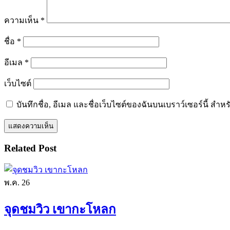
ความเห็น
*
ชื่อ
*
อีเมล
*
เว็บไซต์
บันทึกชื่อ, อีเมล และชื่อเว็บไซต์ของฉันบนเบราว์เซอร์นี้ ส
Related Post
พ.ค.
26
จุดชมวิว เขากะโหลก