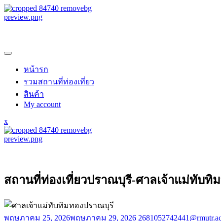
Skip
to
content
samroiyotnk
หน้ารก
รวมสถานที่ท่องเที่ยว
สินค้า
My account
Close
x
Menu
samroiyotnk
สถานที่ท่องเที่ยวปราณบุรี-ศาลเจ้าแม่ทับทิ
พฤษภาคม 25, 2026
พฤษภาคม 29, 2026
2681052742441@rmutr.ac