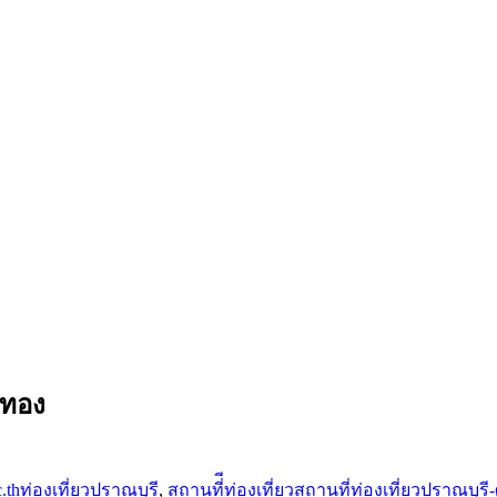
มทอง
.th
ท่องเที่ยวปราณบุรี
,
สถานที่ีท่องเที่ยว
สถานที่ท่องเที่ยวปราณบุรี