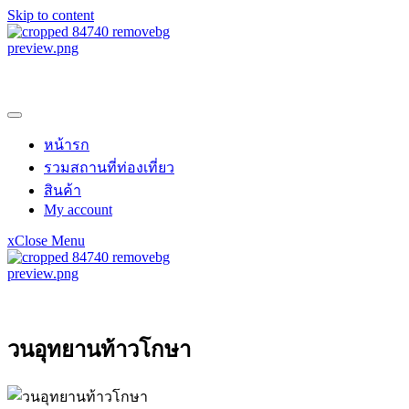
Skip to content
samroiyotnk
หน้ารก
รวมสถานที่ท่องเที่ยว
สินค้า
My account
x
Close Menu
samroiyotnk
วนอุทยานท้าวโกษา