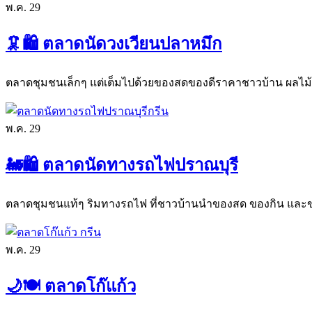
พ.ค.
29
🦑🛍️ ตลาดนัดวงเวียนปลาหมึก
ตลาดชุมชนเล็กๆ แต่เต็มไปด้วยของสดของดีราคาชาวบ้าน ผลไม้
พ.ค.
29
🚂🛍️ ตลาดนัดทางรถไฟปราณบุรี
ตลาดชุมชนแท้ๆ ริมทางรถไฟ ที่ชาวบ้านนำของสด ของกิน และ
พ.ค.
29
🌙🍽️ ตลาดโก๊แก้ว