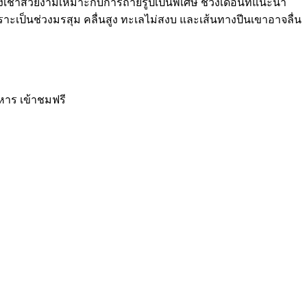
เช้าสวยงามเหมาะกับการถ่ายรูปเป็นพิเศษ ช่วงเดือนที่แนะนำ
ะเป็นช่วงมรสุม คลื่นสูง ทะเลไม่สงบ และเส้นทางปีนเขาอาจลื่น
หาร เข้าชมฟรี