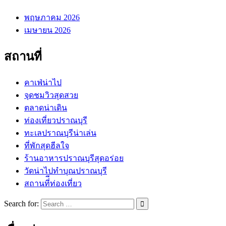
พฤษภาคม 2026
เมษายน 2026
สถานที่
คาเฟ่น่าไป
จุดชมวิวสุดสวย
ตลาดน่าเดิน
ท่องเที่ยวปราณบุรี
ทะเลปราณบุรีน่าเล่น
ที่พักสุดฮีลใจ
ร้านอาหารปราณบุรีสุดอร่อย
วัดน่าไปทำบุณปราณบุรี
สถานที่ีท่องเที่ยว
Search for: