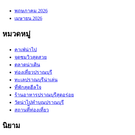
พฤษภาคม 2026
เมษายน 2026
หมวดหมู่
คาเฟ่น่าไป
จุดชมวิวสุดสวย
ตลาดน่าเดิน
ท่องเที่ยวปราณบุรี
ทะเลปราณบุรีน่าเล่น
ที่พักสุดฮีลใจ
ร้านอาหารปราณบุรีสุดอร่อย
วัดน่าไปทำบุณปราณบุรี
สถานที่ีท่องเที่ยว
นิยาม