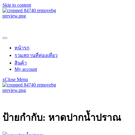
Skip to content
samroiyotnk
หน้ารก
รวมสถานที่ท่องเที่ยว
สินค้า
My account
x
Close Menu
samroiyotnk
ป้ายกำกับ:
หาดปากน้ำปราณ