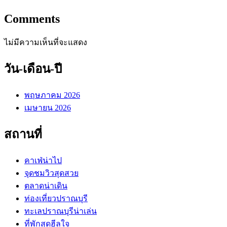
Comments
ไม่มีความเห็นที่จะแสดง
วัน-เดือน-ปี
พฤษภาคม 2026
เมษายน 2026
สถานที่
คาเฟ่น่าไป
จุดชมวิวสุดสวย
ตลาดน่าเดิน
ท่องเที่ยวปราณบุรี
ทะเลปราณบุรีน่าเล่น
ที่พักสุดฮีลใจ