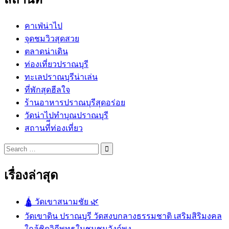
คาเฟ่น่าไป
จุดชมวิวสุดสวย
ตลาดน่าเดิน
ท่องเที่ยวปราณบุรี
ทะเลปราณบุรีน่าเล่น
ที่พักสุดฮีลใจ
ร้านอาหารปราณบุรีสุดอร่อย
วัดน่าไปทำบุณปราณบุรี
สถานที่ีท่องเที่ยว
เรื่องล่าสุด
🛕 วัดเขาสนามชัย 🌿
วัดเขาดิน ปราณบุรี วัดสงบกลางธรรมชาติ เสริมสิริมงคล
ใกล้ชิดวิถีพุทธในชุมชนวังก์พง