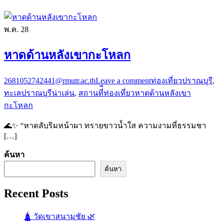
พ.ค.
28
หาดด้านหลังเขากะโหลก
2681052742441@rmutr.ac.th
Leave a comment
ท่องเที่ยวปราณบุรี
,
ทะเลปราณบุรีน่าเล่น
,
สถานที่ีท่องเที่ยว
หาดด้านหลังเขา
กะโหลก
🌊✨ “หาดลับริมหน้าผา ทรายขาวน้ำใส ความงามที่ธรรมชา
[…]
ค้นหา
ค้นหา
Recent Posts
🛕 วัดเขาสนามชัย 🌿