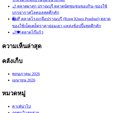
🌙 ตลาดผาสุก ปราณบุรี ตลาดนัดชุมชนของกิน–ของใช้
บรรยากาศโลคอลสุดคึกคัก
🛍️🌈 ตลาดโรงเกลือปราณบุรี (Rong Kluea Pranburi) ตลาด
ของใช้เบ็ดเตล็ดราคาย่อมเยา แหล่งช้อปปิ้งสุดคึกคัก
🌙🍽️ ตลาดโก๊แก้ว
ความเห็นล่าสุด
คลังเก็บ
พฤษภาคม 2026
เมษายน 2026
หมวดหมู่
คาเฟ่น่าไป
จุดชมวิวสุดสวย