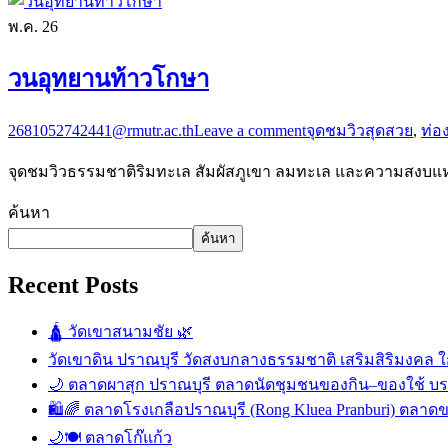
พ.ค.
26
วนอุทยานท้าวโกษา
2681052742441@rmutr.ac.th
Leave a comment
จุดชมวิวสุดสวย
,
ท่อ
จุดชมวิวธรรมชาติริมทะเล สัมผัสภูเขา ลมทะเล และความสงบแ
ค้นหา
ค้นหา
Recent Posts
🛕 วัดเขาสนามชัย 🌿
วัดเขาดิน ปราณบุรี วัดสงบกลางธรรมชาติ เสริมสิริมงคล ใก
🌙 ตลาดผาสุก ปราณบุรี ตลาดนัดชุมชนของกิน–ของใช้ บ
🛍️🌈 ตลาดโรงเกลือปราณบุรี (Rong Kluea Pranburi) ตลาดข
🌙🍽️ ตลาดโก๊แก้ว