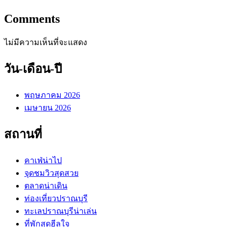
Comments
ไม่มีความเห็นที่จะแสดง
วัน-เดือน-ปี
พฤษภาคม 2026
เมษายน 2026
สถานที่
คาเฟ่น่าไป
จุดชมวิวสุดสวย
ตลาดน่าเดิน
ท่องเที่ยวปราณบุรี
ทะเลปราณบุรีน่าเล่น
ที่พักสุดฮีลใจ