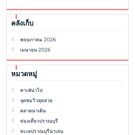
คลังเก็บ
พฤษภาคม 2026
เมษายน 2026
หมวดหมู่
คาเฟ่น่าไป
จุดชมวิวสุดสวย
ตลาดน่าเดิน
ท่องเที่ยวปราณบุรี
ทะเลปราณบุรีน่าเล่น