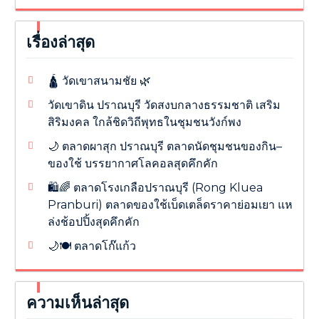
เรื่องล่าสุด
🛕 วัดเขาสนามชัย 🌿
วัดเขาดิน ปราณบุรี วัดสงบกลางธรรมชาติ เสริม
สิริมงคล ใกล้ชิดวิถีพุทธในชุมชนวังก์พง
🌙 ตลาดผาสุก ปราณบุรี ตลาดนัดชุมชนของกิน–
ของใช้ บรรยากาศโลคอลสุดคึกคัก
🛍️🌈 ตลาดโรงเกลือปราณบุรี (Rong Kluea
Pranburi) ตลาดของใช้เบ็ดเตล็ดราคาย่อมเยา แห
ล่งช้อปปิ้งสุดคึกคัก
🌙🍽️ ตลาดโก๊แก้ว
ความเห็นล่าสุด