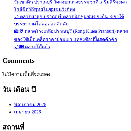
วัดเขาดิน ปราณบุรี วัดสงบกลางธรรมชาติ เสริมสิริมงคล
ใกล้ชิดวิถีพุทธในชุมชนวังก์พง
🌙 ตลาดผาสุก ปราณบุรี ตลาดนัดชุมชนของกิน–ของใช้
บรรยากาศโลคอลสุดคึกคัก
🛍️🌈 ตลาดโรงเกลือปราณบุรี (Rong Kluea Pranburi) ตลาด
ของใช้เบ็ดเตล็ดราคาย่อมเยา แหล่งช้อปปิ้งสุดคึกคัก
🌙🍽️ ตลาดโก๊แก้ว
Comments
ไม่มีความเห็นที่จะแสดง
วัน-เดือน-ปี
พฤษภาคม 2026
เมษายน 2026
สถานที่