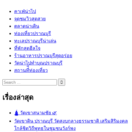
คาเฟ่น่าไป
จุดชมวิวสุดสวย
ตลาดน่าเดิน
ท่องเที่ยวปราณบุรี
ทะเลปราณบุรีน่าเล่น
ที่พักสุดฮีลใจ
ร้านอาหารปราณบุรีสุดอร่อย
วัดน่าไปทำบุณปราณบุรี
สถานที่ีท่องเที่ยว
Search
for:
เรื่องล่าสุด
🛕 วัดเขาสนามชัย 🌿
วัดเขาดิน ปราณบุรี วัดสงบกลางธรรมชาติ เสริมสิริมงคล
ใกล้ชิดวิถีพุทธในชุมชนวังก์พง