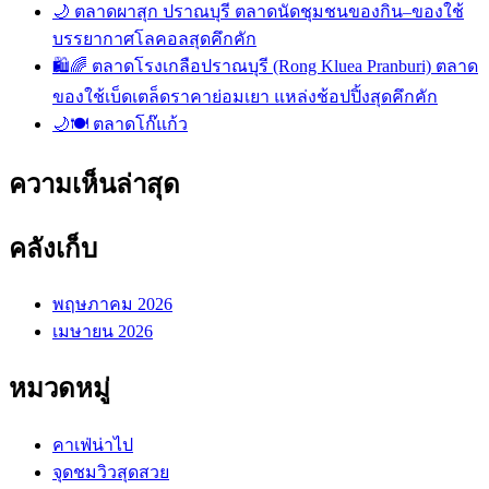
🌙 ตลาดผาสุก ปราณบุรี ตลาดนัดชุมชนของกิน–ของใช้
บรรยากาศโลคอลสุดคึกคัก
🛍️🌈 ตลาดโรงเกลือปราณบุรี (Rong Kluea Pranburi) ตลาด
ของใช้เบ็ดเตล็ดราคาย่อมเยา แหล่งช้อปปิ้งสุดคึกคัก
🌙🍽️ ตลาดโก๊แก้ว
ความเห็นล่าสุด
คลังเก็บ
พฤษภาคม 2026
เมษายน 2026
หมวดหมู่
คาเฟ่น่าไป
จุดชมวิวสุดสวย