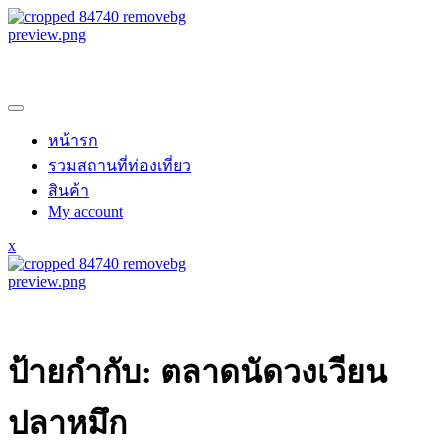
Skip
to
content
samroiyotnk
หน้ารก
รวมสถานที่ท่องเที่ยว
สินค้า
My account
Close
x
Menu
samroiyotnk
ป้ายกำกับ:
ตลาดนัดวงเวียน
ปลาหมึก