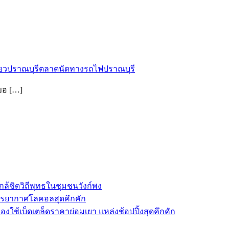
่ยวปราณบุรี
ตลาดนัดทางรถไฟปราณบุรี
ขอ […]
ล้ชิดวิถีพุทธในชุมชนวังก์พง
รรยากาศโลคอลสุดคึกคัก
องใช้เบ็ดเตล็ดราคาย่อมเยา แหล่งช้อปปิ้งสุดคึกคัก