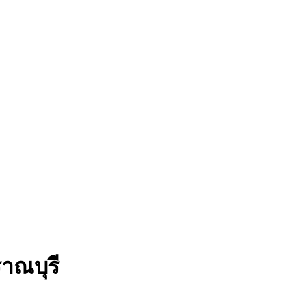
าณบุรี