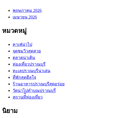
พฤษภาคม 2026
เมษายน 2026
หมวดหมู่
คาเฟ่น่าไป
จุดชมวิวสุดสวย
ตลาดน่าเดิน
ท่องเที่ยวปราณบุรี
ทะเลปราณบุรีน่าเล่น
ที่พักสุดฮีลใจ
ร้านอาหารปราณบุรีสุดอร่อย
วัดน่าไปทำบุณปราณบุรี
สถานที่ีท่องเที่ยว
นิยาม