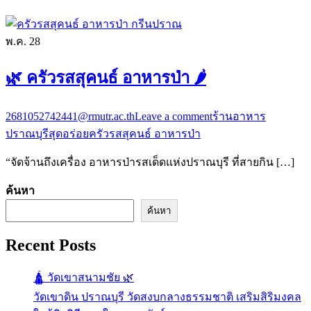
พ.ค.
28
🌿 ครัวรสสุคนธ์ อาหารป่า 🌶️
2681052742441@rmutr.ac.th
Leave a comment
ร้านอาหาร
ปราณบุรีสุดอร่อย
ครัวรสสุคนธ์ อาหารป่า
“จัดจ้านถึงเครื่อง อาหารป่ารสเด็ดแห่งปราณบุรี ที่สายกิน […]
ค้นหา
ค้นหา
Recent Posts
🛕 วัดเขาสนามชัย 🌿
วัดเขาดิน ปราณบุรี วัดสงบกลางธรรมชาติ เสริมสิริมงคล