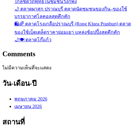
ใกล้ชิดวิถีพุทธในชุมชนวังก์พง
🌙 ตลาดผาสุก ปราณบุรี ตลาดนัดชุมชนของกิน–ของใช้
บรรยากาศโลคอลสุดคึกคัก
🛍️🌈 ตลาดโรงเกลือปราณบุรี (Rong Kluea Pranburi) ตลาด
ของใช้เบ็ดเตล็ดราคาย่อมเยา แหล่งช้อปปิ้งสุดคึกคัก
🌙🍽️ ตลาดโก๊แก้ว
Comments
ไม่มีความเห็นที่จะแสดง
วัน-เดือน-ปี
พฤษภาคม 2026
เมษายน 2026
สถานที่