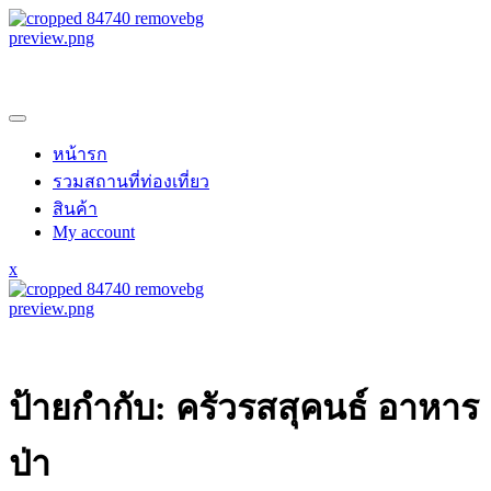
Skip
to
content
samroiyotnk
หน้ารก
รวมสถานที่ท่องเที่ยว
สินค้า
My account
Close
x
Menu
samroiyotnk
ป้ายกำกับ:
ครัวรสสุคนธ์ อาหาร
ป่า