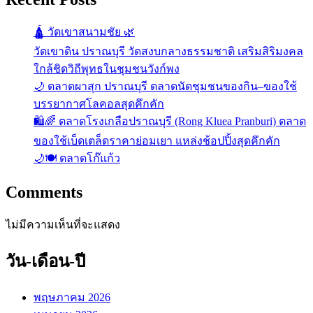
🛕 วัดเขาสนามชัย 🌿
วัดเขาดิน ปราณบุรี วัดสงบกลางธรรมชาติ เสริมสิริมงคล
ใกล้ชิดวิถีพุทธในชุมชนวังก์พง
🌙 ตลาดผาสุก ปราณบุรี ตลาดนัดชุมชนของกิน–ของใช้
บรรยากาศโลคอลสุดคึกคัก
🛍️🌈 ตลาดโรงเกลือปราณบุรี (Rong Kluea Pranburi) ตลาด
ของใช้เบ็ดเตล็ดราคาย่อมเยา แหล่งช้อปปิ้งสุดคึกคัก
🌙🍽️ ตลาดโก๊แก้ว
Comments
ไม่มีความเห็นที่จะแสดง
วัน-เดือน-ปี
พฤษภาคม 2026