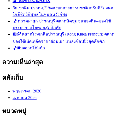
🛕 วัดเขาสนามชัย 🌿
วัดเขาดิน ปราณบุรี วัดสงบกลางธรรมชาติ เสริมสิริมงคล
ใกล้ชิดวิถีพุทธในชุมชนวังก์พง
🌙 ตลาดผาสุก ปราณบุรี ตลาดนัดชุมชนของกิน–ของใช้
บรรยากาศโลคอลสุดคึกคัก
🛍️🌈 ตลาดโรงเกลือปราณบุรี (Rong Kluea Pranburi) ตลาด
ของใช้เบ็ดเตล็ดราคาย่อมเยา แหล่งช้อปปิ้งสุดคึกคัก
🌙🍽️ ตลาดโก๊แก้ว
ความเห็นล่าสุด
คลังเก็บ
พฤษภาคม 2026
เมษายน 2026
หมวดหมู่