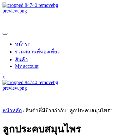
Skip
to
content
samroiyotnk
หน้ารก
รวมสถานที่ท่องเที่ยว
สินค้า
My account
Close
x
Menu
samroiyotnk
หน้าหลัก
/ สินค้าที่มีป้ายกำกับ “ลูกประคบสมุนไพร”
ลูกประคบสมุนไพร