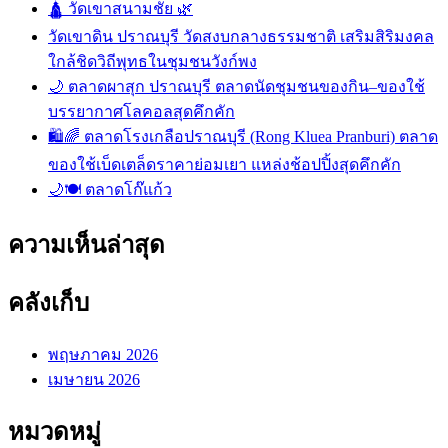
🛕 วัดเขาสนามชัย 🌿
วัดเขาดิน ปราณบุรี วัดสงบกลางธรรมชาติ เสริมสิริมงคล
ใกล้ชิดวิถีพุทธในชุมชนวังก์พง
🌙 ตลาดผาสุก ปราณบุรี ตลาดนัดชุมชนของกิน–ของใช้
บรรยากาศโลคอลสุดคึกคัก
🛍️🌈 ตลาดโรงเกลือปราณบุรี (Rong Kluea Pranburi) ตลาด
ของใช้เบ็ดเตล็ดราคาย่อมเยา แหล่งช้อปปิ้งสุดคึกคัก
🌙🍽️ ตลาดโก๊แก้ว
ความเห็นล่าสุด
คลังเก็บ
พฤษภาคม 2026
เมษายน 2026
หมวดหมู่