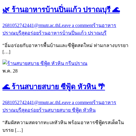
🌿 ร้านอาหารบ้านปิ่นแก้ว ปราณบุรี 🌊
2681052742441@rmutr.ac.th
Leave a comment
ร้านอาหาร
ปราณบุรีสุดอร่อย
ร้านอาหารบ้านปิ่นแก้ว ปราณบุรี
“อิ่มอร่อยกับอาหารพื้นบ้านและซีฟู้ดสดใหม่ ท่ามกลางบรรยา
[…]
พ.ค.
28
🌊 ร้านสบายสบาย ซีฟู้ด หัวหิน 🌴
2681052742441@rmutr.ac.th
Leave a comment
ร้านอาหาร
ปราณบุรีสุดอร่อย
ร้านสบายสบาย ซีฟู้ด หัวหิน
“สัมผัสความสดจากทะเลหัวหิน พร้อมอาหารซีฟู้ดรสเด็ดใน
บรรย […]