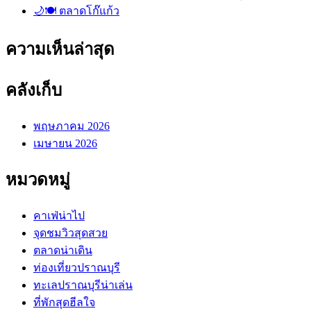
🌙🍽️ ตลาดโก๊แก้ว
ความเห็นล่าสุด
คลังเก็บ
พฤษภาคม 2026
เมษายน 2026
หมวดหมู่
คาเฟ่น่าไป
จุดชมวิวสุดสวย
ตลาดน่าเดิน
ท่องเที่ยวปราณบุรี
ทะเลปราณบุรีน่าเล่น
ที่พักสุดฮีลใจ