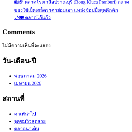
🛍️🌈 ตลาดโรงเกลือปราณบุรี (Rong Kluea Pranburi) ตลาด
ของใช้เบ็ดเตล็ดราคาย่อมเยา แหล่งช้อปปิ้งสุดคึกคัก
🌙🍽️ ตลาดโก๊แก้ว
Comments
ไม่มีความเห็นที่จะแสดง
วัน-เดือน-ปี
พฤษภาคม 2026
เมษายน 2026
สถานที่
คาเฟ่น่าไป
จุดชมวิวสุดสวย
ตลาดน่าเดิน