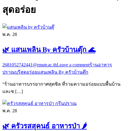
สุดอร่อย
พ.ค.
28
🌿 แสนเพลิน By ครัวบ้านตุ๊ก 🌊
2681052742441@rmutr.ac.th
Leave a comment
ร้านอาหาร
ปราณบุรีสุดอร่อย
แสนเพลิน By ครัวบ้านตุ๊ก
“ร้านอาหารบรรยากาศสุดชิล ที่รวมความอร่อยแบบพื้นบ้าน
และซ […]
พ.ค.
28
🌿 ครัวรสสุคนธ์ อาหารป่า 🌶️