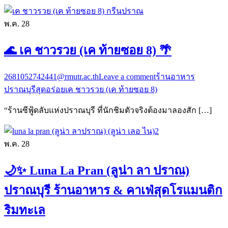
พ.ค.
28
🌊 เค ชาวรวย (เค ท้ายซอย 8) 🌴
2681052742441@rmutr.ac.th
Leave a comment
ร้านอาหาร
ปราณบุรีสุดอร่อย
เค ชาวรวย (เค ท้ายซอย 8)
“ร้านซีฟู้ดลับแห่งปราณบุรี ที่นักชิมตัวจริงต้องมาลองสัก […]
พ.ค.
28
🌙✨ Luna La Pran (ลูน่า ลา ปราณ)
ปราณบุรี ร้านอาหาร & คาเฟ่สุดโรแมนติก
ริมทะเล