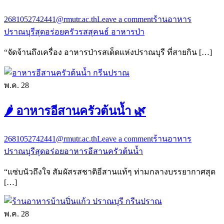
2681052742441@rmutr.ac.th
Leave a comment
ร้านอาหาร
ปราณบุรีสุดอร่อย
ครัวรสสุคนธ์ อาหารป่า
“จัดจ้านถึงเครื่อง อาหารป่ารสเด็ดแห่งปราณบุรี ที่สายกิน […]
พ.ค.
28
🌶️ อาหารอีสานครัวต้นน้ำ 🌿
2681052742441@rmutr.ac.th
Leave a comment
ร้านอาหาร
ปราณบุรีสุดอร่อย
อาหารอีสานครัวต้นน้ำ
“แซ่บนัวถึงใจ สัมผัสรสชาติอีสานแท้ๆ ท่ามกลางบรรยากาศสุด
[…]
พ.ค.
28